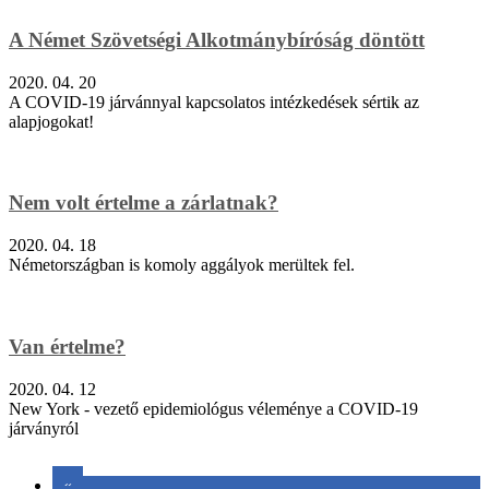
A Német Szövetségi Alkotmánybíróság döntött
2020. 04. 20
A COVID-19 járvánnyal kapcsolatos intézkedések sértik az
alapjogokat!
Nem volt értelme a zárlatnak?
2020. 04. 18
Németországban is komoly aggályok merültek fel.
Van értelme?
2020. 04. 12
New York - vezető epidemiológus véleménye a COVID-19
járványról
«