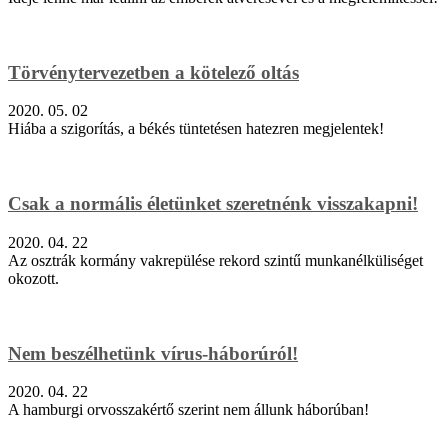
Törvénytervezetben a kötelező oltás
2020. 05. 02
Hiába a szigorítás, a békés tüntetésen hatezren megjelentek!
Csak a normális életünket szeretnénk visszakapni!
2020. 04. 22
Az osztrák kormány vakrepülése rekord szintű munkanélküliséget
okozott.
Nem beszélhetünk vírus-háborúról!
2020. 04. 22
A hamburgi orvosszakértő szerint nem állunk háborúban!