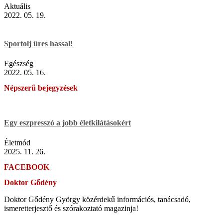
Aktuális
2022. 05. 19.
Sportolj üres hassal!
Egészség
2022. 05. 16.
Népszerű bejegyzések
Egy eszpresszó a jobb életkilátásokért
Életmód
2025. 11. 26.
FACEBOOK
Doktor Gődény
Doktor Gődény György közérdekű információs, tanácsadó,
ismeretterjesztő és szórakoztató magazinja!