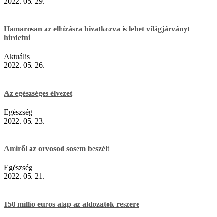
2022. 05. 29.
Hamarosan az elhízásra hivatkozva is lehet világjárványt
hirdetni
Aktuális
2022. 05. 26.
Az egészséges élvezet
Egészség
2022. 05. 23.
Amiről az orvosod sosem beszélt
Egészség
2022. 05. 21.
150 millió eurós alap az áldozatok részére