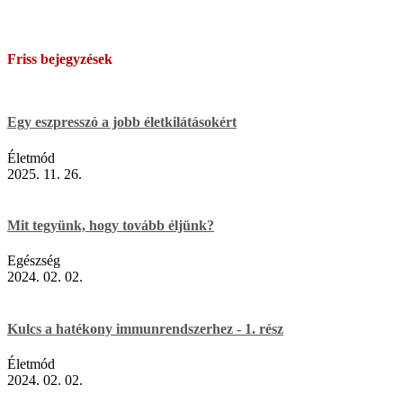
Friss bejegyzések
Egy eszpresszó a jobb életkilátásokért
Életmód
2025. 11. 26.
Mit tegyünk, hogy tovább éljünk?
Egészség
2024. 02. 02.
Kulcs a hatékony immunrendszerhez - 1. rész
Életmód
2024. 02. 02.